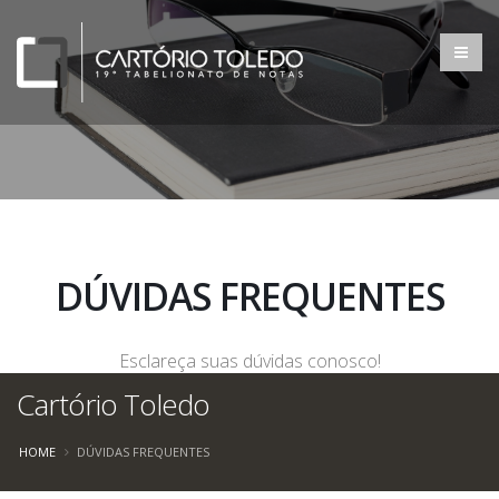
DÚVIDAS FREQUENTES
Esclareça suas dúvidas conosco!
Cartório Toledo
HOME
DÚVIDAS FREQUENTES