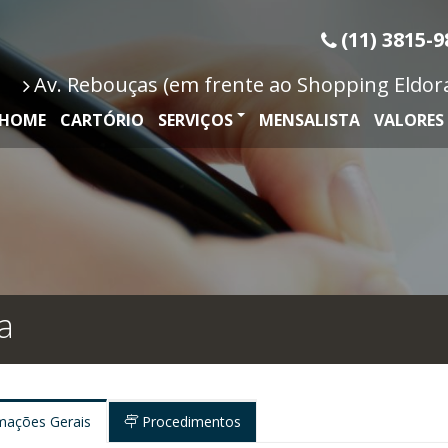
(11) 3815-9
Av. Rebouças (em frente ao Shopping Eldorad
HOME
CARTÓRIO
SERVIÇOS
MENSALISTA
VALORES
a
mações Gerais
Procedimentos