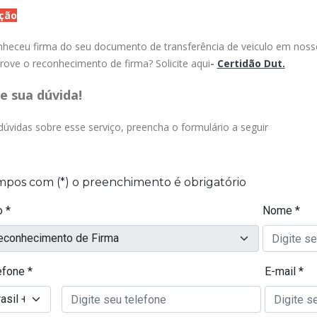
ção
heceu firma do seu documento de transferência de veiculo em nosso
ove o reconhecimento de firma? Solicite aqui
-
Certidão Dut.
e sua dúvida!
dúvidas sobre esse serviço, preencha o formulário a seguir