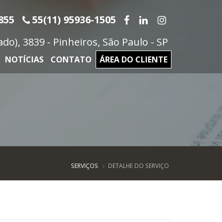
855
55(11) 95936-1505
o), 3839 - Pinheiros, São Paulo - SP
NOTÍCIAS
CONTATO
ÁREA DO CLIENTE
SERVIÇOS
DETALHE DO SERVIÇO