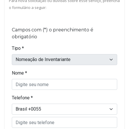
Para nova solicitação ou dúvidas sobre esse serviço, preencha
o formulário a seguir: