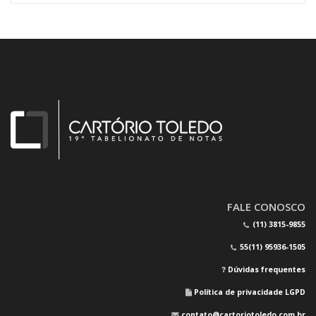
FALE CONOSCO
(11) 3815-9855
55(11) 95936-1505
Dúvidas frequentes
Política de privacidade LGPD
contato@cartoriotoledo.com.br